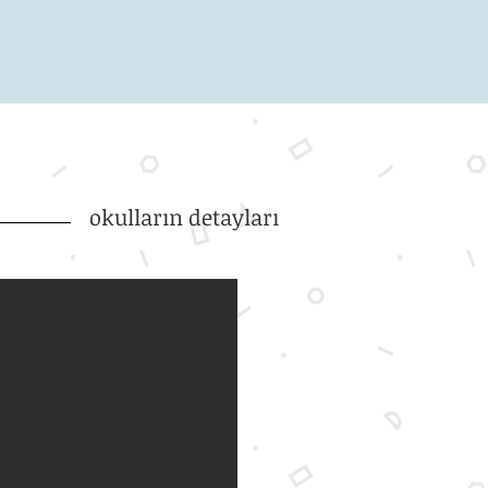
okulların detayları