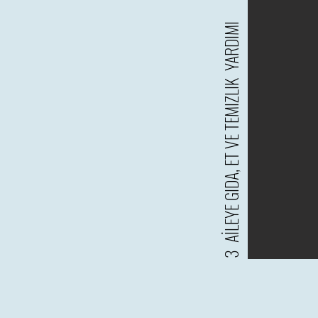
3 AİLEYE GIDA, ET VE TEMIZLIK YARDIMI