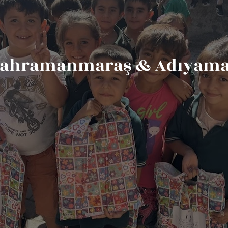
ahramanmaraş & Adıyam