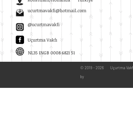
ucurtmavakfi@hotmail.com
@ucurtmavakfi
Uçurtma Vakfı
NL35 INGB 0008 6821 51
© 2019 - 2026
Uçurtma Vakf
by