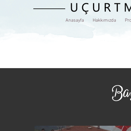
Anasayfa
Hakkımızda
Pro
Ba